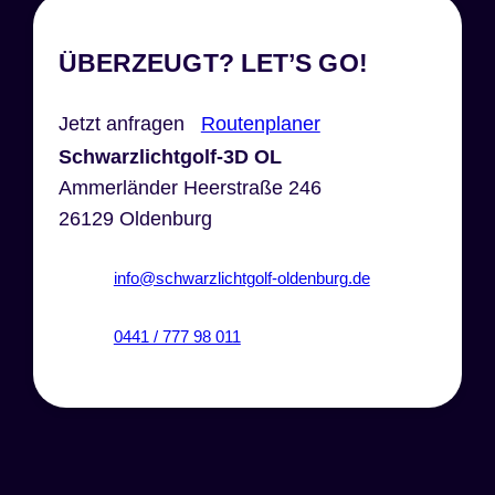
ÜBERZEUGT? LET’S GO!
Jetzt anfragen
Routenplaner
Schwarzlichtgolf-3D OL
Ammerländer Heerstraße 246
26129 Oldenburg
info@schwarzlichtgolf-oldenburg.de
0441 / 777 98 011